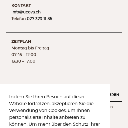
KONTAKT
info@
ucova.ch
Telefon
027 323 11 85
ZEITPLAN
Montag bis Freitag
07:45 – 12:00
13:30 – 17:00
NEWSLETTER
REGISTRIEREN
Indem Sie Ihren Besuch auf dieser
Website fortsetzen, akzeptieren Sie die
Um immer informiert zu bleiben, melden Sie sich jetzt an
Verwendung von Cookies, um Ihnen
personalisierte Inhalte anbieten zu
können. Um mehr über den Schutz Ihrer