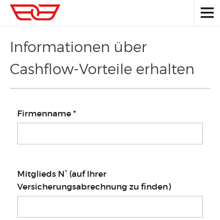
Informationen über
Cashflow-Vorteile erhalten
Firmenname
*
Mitglieder
Mitglieds N° (auf Ihrer
Français
Deutsch
Versicherungsabrechnung zu finden)