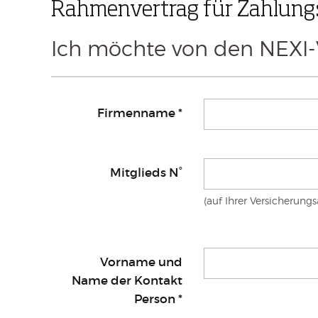
Rahmenvertrag für Zahlun
Ich möchte von den NEXI-
Firmenname
*
Mitglieds N°
(auf Ihrer Versicherung
Vorname und
Name der Kontakt
Person
*