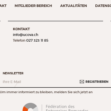
AKT
MITGLIEDER BEREICH
AKTUALITÄTEN
DATENS
KONTAKT
info@
ucova.ch
Telefon
027 323 11 85
NEWSLETTER
REGISTRIEREN
Um immer informiert zu bleiben, melden Sie sich jetzt an