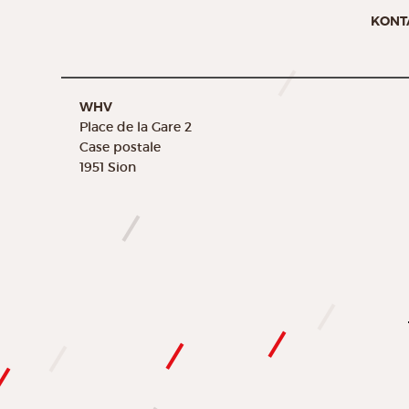
KONT
WHV
Place de la Gare 2
Case postale
1951 Sion