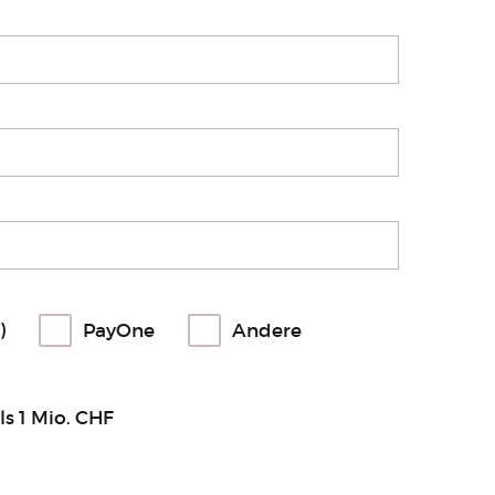
)
PayOne
Andere
ls 1 Mio. CHF