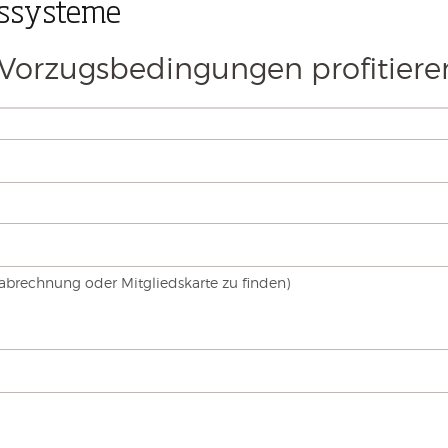
gssysteme
Vorzugsbedingungen profitiere
sabrechnung oder Mitgliedskarte zu finden)