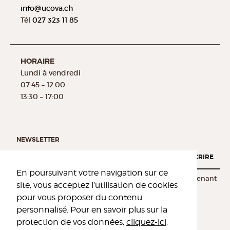
info@
ucova.ch
Tél
027 323 11 85
HORAIRE
Lundi à vendredi
07:45 – 12:00
13:30 – 17:00
NEWSLETTER
S'INSCRIRE
En poursuivant votre navigation sur ce
Afin de toujours rester informé, inscrivez-vous dès maintenant
site, vous acceptez l’utilisation de cookies
pour vous proposer du contenu
personnalisé. Pour en savoir plus sur la
protection de vos données,
cliquez-ici
.