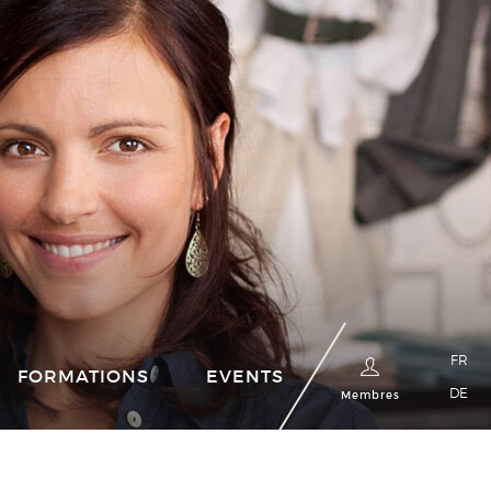
FR
FORMATIONS
EVENTS
DE
Membres