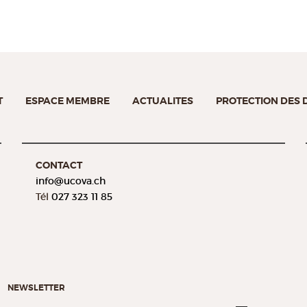
T
ESPACE MEMBRE
ACTUALITES
PROTECTION DES
CONTACT
info@
ucova.ch
Tél
027 323 11 85
NEWSLETTER