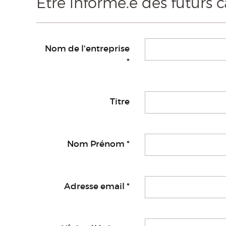
Être informé.e des futurs 
Nom de l'entreprise
*
Titre
Nom Prénom
*
Adresse email
*