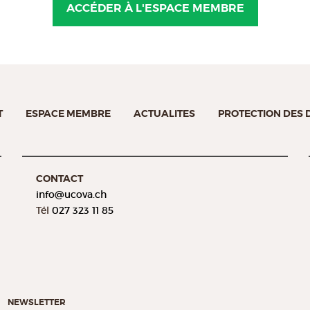
ACCÉDER À L'ESPACE MEMBRE
T
ESPACE MEMBRE
ACTUALITES
PROTECTION DES
CONTACT
info@
ucova.ch
Tél
027 323 11 85
NEWSLETTER