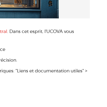
tral
. Dans cet esprit, l'UCOVA vous
ce
récision.
riques: "Liens et documentation utiles" >