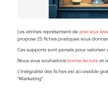
Les vitrines représentent de
précieux levi
propose 25 fiches pratiques vous donnant
Ces supports sont pensés pour valoriser v
Nous vous souhaitons
bonne lecture
et r
L'intégralité des fiches est accessible gr
"Marketing".