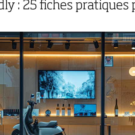
dly : 25 fiches pratiques 