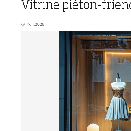
Vitrine piéton-frien
17.11.2025