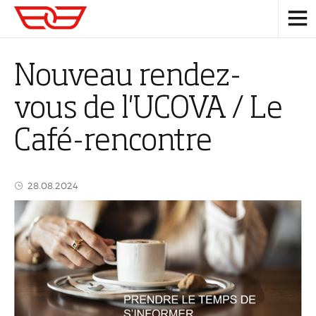
RETOUR
Qui sommes-nous ?
Nouveau rendez-
Mission et objectifs
vous de l'UCOVA / Le
Actualités
Café-rencontre
Organes de direction
28.08.2024
Secrétariat patronal