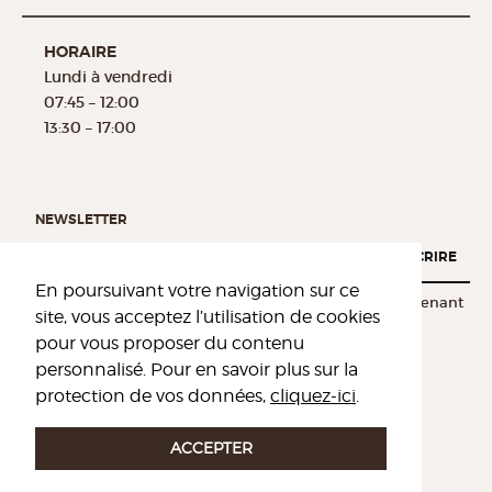
HORAIRE
Lundi à vendredi
07:45 – 12:00
13:30 – 17:00
NEWSLETTER
S'INSCRIRE
En poursuivant votre navigation sur ce
Afin de toujours rester informé, inscrivez-vous dès maintenant
site, vous acceptez l’utilisation de cookies
pour vous proposer du contenu
personnalisé. Pour en savoir plus sur la
protection de vos données,
cliquez-ici
.
ACCEPTER